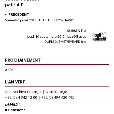
paf : 4 €
PRÉCÉDENT
Samedi 4 juillet 2015 : APACHES + IRONHAWK
SUIVANT
Jeudi 10 septembre 2015 : JazzOff avec
DUPLEIX/SMET/EVRARD trio
PROCHAINEMENT
Août
L’AN VERT
Rue Mathieu Polain, 4 | B-4020 Liège
+32 (0) 4 342 12 00
|
+32 (0) 494 420 495
E-MAILS :
■ Contact :