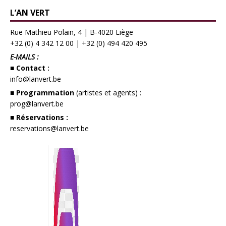
L’AN VERT
Rue Mathieu Polain, 4 | B-4020 Liège
+32 (0) 4 342 12 00
|
+32 (0) 494 420 495
E-MAILS :
■ Contact :
info@lanvert.be
■ Programmation
(artistes et agents) :
prog@lanvert.be
■ Réservations :
reservations@lanvert.be