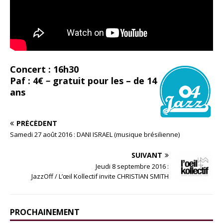
Concert : 16h30
Paf : 4€
–
gratuit pour les – de 14
ans
PRÉCÉDENT
Samedi 27 août 2016 : DANI ISRAEL (musique brésilienne)
SUIVANT
Jeudi 8 septembre 2016 :
JazzOff / L’œil Kollectif invite CHRISTIAN SMITH
PROCHAINEMENT