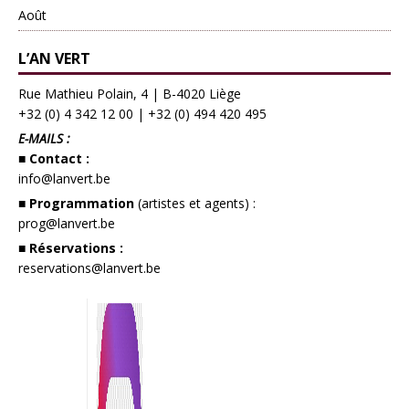
Août
L’AN VERT
Rue Mathieu Polain, 4 | B-4020 Liège
+32 (0) 4 342 12 00
|
+32 (0) 494 420 495
E-MAILS :
■ Contact :
info@lanvert.be
■ Programmation
(artistes et agents) :
prog@lanvert.be
■ Réservations :
reservations@lanvert.be