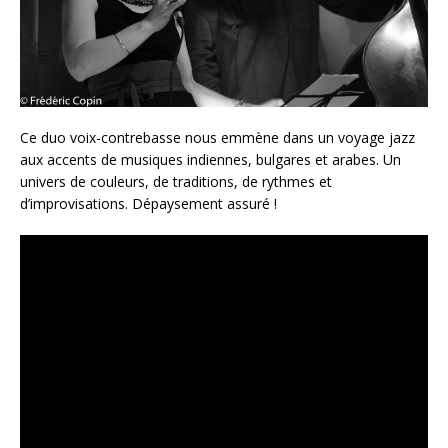
Ce duo voix-contrebasse nous emmène dans un voyage jazz
aux accents de musiques indiennes, bulgares et arabes. Un
univers de couleurs, de traditions, de rythmes et
d’improvisations. Dépaysement assuré !