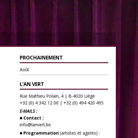
PROCHAINEMENT
Août
L’AN VERT
Rue Mathieu Polain, 4 | B-4020 Liège
+32 (0) 4 342 12 00
|
+32 (0) 494 420 495
E-MAILS :
■ Contact :
info@lanvert.be
■ Programmation
(artistes et agents) :