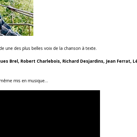
e une des plus belles voix de la chanson à texte.
es Brel, Robert Charlebois, Richard Desjardins, Jean Ferrat, L
ui-même mis en musique…