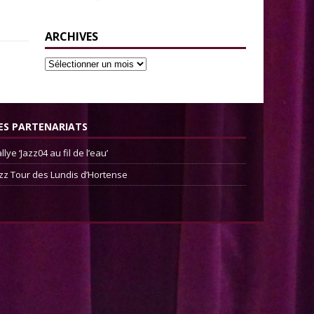
ARCHIVES
ES PARTENARIATS
llye ‘Jazz04 au fil de l’eau’
zz Tour des Lundis d’Hortense