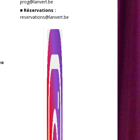
prog@lanvert.be
■ Réservations :
reservations@lanvert.be
éo