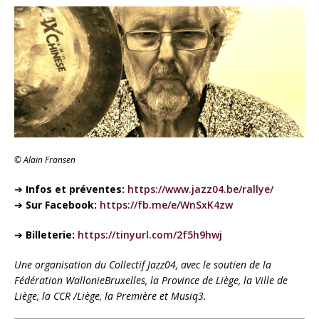
© Alain Fransen
➔
Infos et préventes
:
https://www.jazz04.be/rallye/
➔
Sur Facebook
:
https://fb.me/e/WnSxK4zw
➔
Billeterie:
https://tinyurl.com/2f5h9hwj
Une organisation du Collectif Jazz04, avec le soutien de la
Fédération WallonieBruxelles,
la
Province de Liège, la Ville de
Liège, la CCR /Liège, la Première et Musiq3.