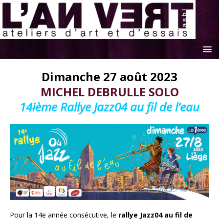
Dimanche 27 août 2023
MICHEL DEBRULLE SOLO
14ième Rallye Jazz04 au fil de l’eau
Pour la 1
4
e
année consécutive, le
rallye
Jazz04 au fil de