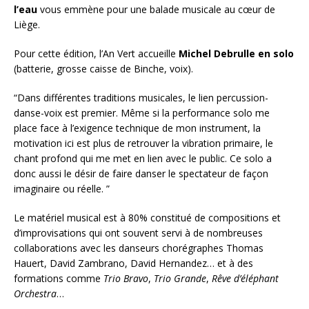
l’eau
vous emmène pour une balade musicale au cœur de
Liège.
Pour cette édition, l’An Vert accueille
Michel Debrulle en solo
(batterie, grosse caisse de Binche, voix).
“Dans différentes traditions musicales, le lien percussion-
danse-voix est premier. Même si la performance solo me
place face à l’exigence technique de mon instrument, la
motivation ici est plus de retrouver la vibration primaire, le
chant profond qui me met en lien avec le public. Ce solo a
donc aussi le désir de faire danser le spectateur de façon
imaginaire ou réelle. ”
Le matériel musical est à 80% constitué de compositions et
d’improvisations qui ont souvent servi à de nombreuses
collaborations avec les danseurs chorégraphes Thomas
Hauert, David Zambrano, David Hernandez… et à des
formations comme
Trio Bravo
,
Trio Grande
,
Rêve d’éléphant
Orchestra
…