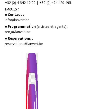
+32 (0) 4 342 12 00
|
+32 (0) 494 420 495
E-MAILS :
■ Contact :
info@lanvert.be
■ Programmation
(artistes et agents) :
prog@lanvert.be
■ Réservations :
reservations@lanvert.be