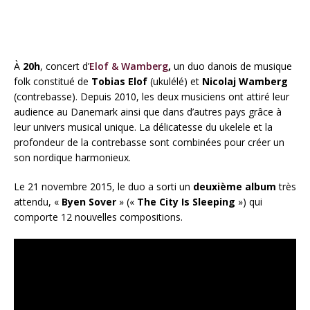
À
20h
, concert d’
Elof & Wamberg
,
un duo danois de musique
folk constitué de
Tobias Elof
(ukulélé) et
Nicolaj Wamberg
(contrebasse). Depuis 2010, les deux musiciens ont attiré leur
audience au Danemark ainsi que dans d’autres pays grâce à
leur univers musical unique. La délicatesse du ukelele et la
profondeur de la contrebasse sont combinées pour créer un
son nordique harmonieux.
Le 21 novembre 2015, le duo a sorti un
deuxième album
très
attendu, «
Byen Sover
» («
The City Is Sleeping
») qui
comporte 12 nouvelles compositions.