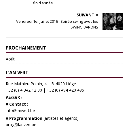
fin d’année
SUIVANT
Vendredi 1er juillet 2016 : Soirée swing avec les
SWING BARONS
PROCHAINEMENT
Août
L’AN VERT
Rue Mathieu Polain, 4 | B-4020 Liège
+32 (0) 4 342 12 00
|
+32 (0) 494 420 495
E-MAILS :
■ Contact :
info@lanvert.be
■ Programmation
(artistes et agents) :
prog@lanvert.be