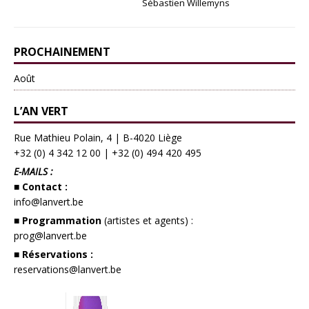
Sébastien Willemyns
PROCHAINEMENT
Août
L’AN VERT
Rue Mathieu Polain, 4 | B-4020 Liège
+32 (0) 4 342 12 00
|
+32 (0) 494 420 495
E-MAILS :
■ Contact :
info@lanvert.be
■ Programmation
(artistes et agents) :
prog@lanvert.be
■ Réservations :
reservations@lanvert.be