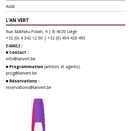
Août
L’AN VERT
Rue Mathieu Polain, 4 | B-4020 Liège
+32 (0) 4 342 12 00
|
+32 (0) 494 420 495
E-MAILS :
■ Contact :
info@lanvert.be
■ Programmation
(artistes et agents) :
prog@lanvert.be
■ Réservations :
reservations@lanvert.be