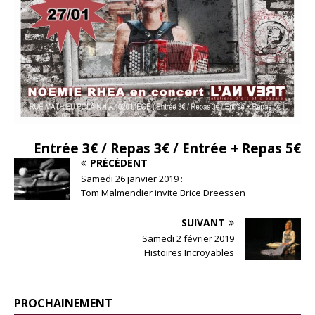
Entrée 3€ / Repas 3€ / Entrée + Repas 5€
PRÉCÉDENT
Samedi 26 janvier 2019 :
Tom Malmendier invite Brice Dreessen
SUIVANT
Samedi 2 février 2019
Histoires Incroyables
PROCHAINEMENT