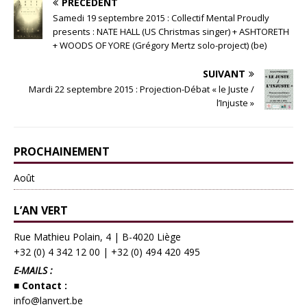
PRÉCÉDENT
Samedi 19 septembre 2015 : Collectif Mental Proudly
presents : NATE HALL (US Christmas singer) + ASHTORETH
+ WOODS OF YORE (Grégory Mertz solo-project) (be)
SUIVANT
Mardi 22 septembre 2015 : Projection-Débat « le Juste /
l’Injuste »
PROCHAINEMENT
Août
L’AN VERT
Rue Mathieu Polain, 4 | B-4020 Liège
+32 (0) 4 342 12 00
|
+32 (0) 494 420 495
E-MAILS :
■ Contact :
info@lanvert.be