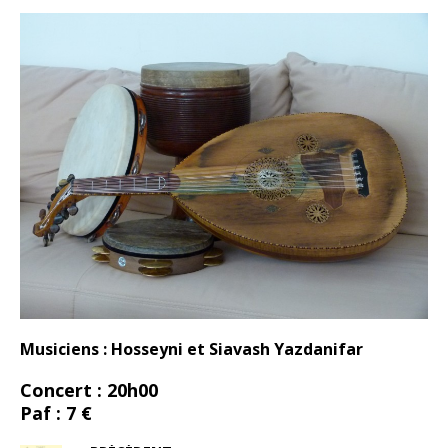
Musiciens :
Hosseyni
et
Siavash Yazdanifar
Concert : 20h00
Paf : 7 €