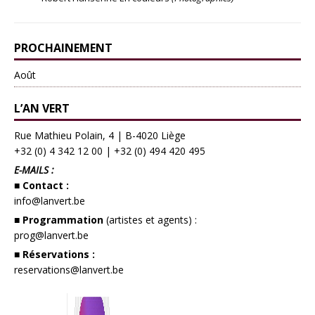
PROCHAINEMENT
Août
L’AN VERT
Rue Mathieu Polain, 4 | B-4020 Liège
+32 (0) 4 342 12 00
|
+32 (0) 494 420 495
E-MAILS :
■ Contact :
info@lanvert.be
■ Programmation
(artistes et agents) :
prog@lanvert.be
■ Réservations :
reservations@lanvert.be