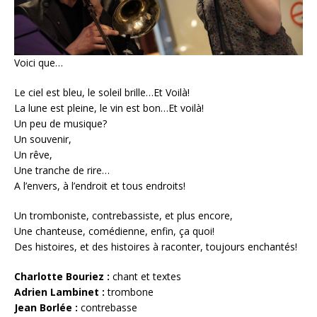
Voici que…
Le ciel est bleu, le soleil brille…Et Voilà!
La lune est pleine, le vin est bon…Et voilà!
Un peu de musique?
Un souvenir,
Un rêve,
Une tranche de rire…
A l’envers, à l’endroit et tous endroits!
Un tromboniste, contrebassiste, et plus encore,
Une chanteuse, comédienne, enfin, ça quoi!
Des histoires, et des histoires à raconter, toujours enchantés!
Charlotte Bouriez :
chant et textes
Adrien Lambinet :
trombone
Jean Borlée :
contrebasse