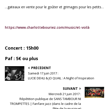
…gateaux en vente pour le goûter et grimages pour les petits…
https://www.charlottebouriez.com/music/et-voilà
Concert : 15h00
Paf : 5€ ou plus
PRÉCÉDENT
Samedi 17 juin 2017 :
LUCIE DEHLI & JO QUAIL : A Night of Inspiration
SUIVANT
Mercredi 21 juin 2017 :
Répétition publique de SANS TAMBOUR NI
TROMPETTES | Fanfare jazz (dans le cadre de la
fête de la musique)