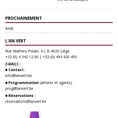
PROCHAINEMENT
Août
L’AN VERT
Rue Mathieu Polain, 4 | B-4020 Liège
+32 (0) 4 342 12 00
|
+32 (0) 494 420 495
E-MAILS :
■ Contact :
info@lanvert.be
■ Programmation
(artistes et agents) :
prog@lanvert.be
■ Réservations :
reservations@lanvert.be