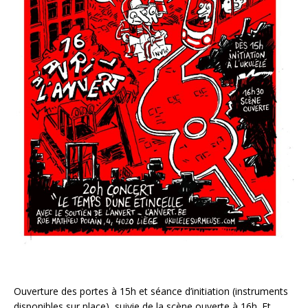
Ouverture des portes à 15h et séance d’initiation (instruments
disponibles sur place), suivie de la scène ouverte à 16h. Et