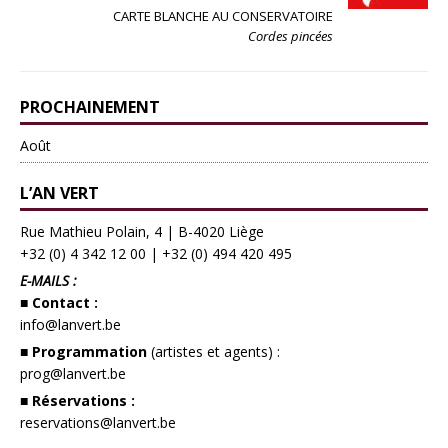
CARTE BLANCHE AU CONSERVATOIRE
Cordes pincées
PROCHAINEMENT
Août
L’AN VERT
Rue Mathieu Polain, 4 | B-4020 Liège
+32 (0) 4 342 12 00
|
+32 (0) 494 420 495
E-MAILS :
■ Contact :
info@lanvert.be
■ Programmation
(artistes et agents) :
prog@lanvert.be
■ Réservations :
reservations@lanvert.be