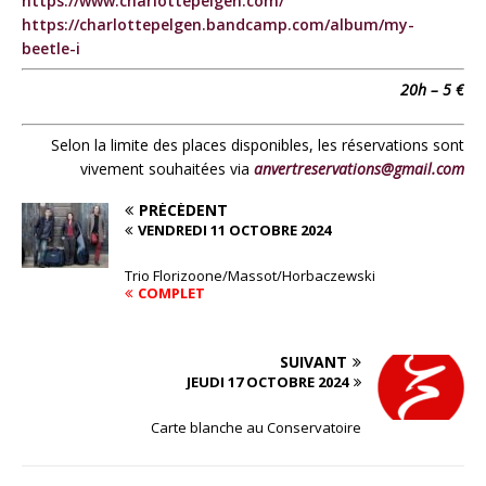
https://www.charlottepelgen.com/
https://charlottepelgen.bandcamp.com/album/my-
beetle-i
20h – 5 €
Selon la limite des places disponibles, les réservations sont
vivement souhaitées via
anvertreservations@gmail.com
PRÉCÉDENT
VENDREDI 11 OCTOBRE 2024
Trio Florizoone/Massot/Horbaczewski
COMPLET
SUIVANT
JEUDI 17 OCTOBRE 2024
Carte blanche au Conservatoire