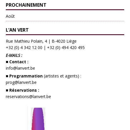
PROCHAINEMENT
Août
L’AN VERT
Rue Mathieu Polain, 4 | B-4020 Liège
+32 (0) 4 342 12 00
|
+32 (0) 494 420 495
E-MAILS :
■ Contact :
info@lanvert.be
■ Programmation
(artistes et agents) :
prog@lanvert.be
■ Réservations :
reservations@lanvert.be