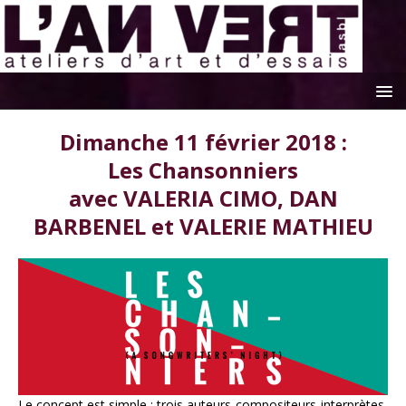
Dimanche 11 février 2018 :
Les Chansonniers
avec VALERIA CIMO, DAN
BARBENEL et VALERIE MATHIEU
Le concept est simple : trois auteurs-compositeurs-interprètes