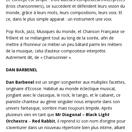
(trois chansonniers), se succèdent et défendent leurs vision du
monde, grâce à leurs mots, leurs compositions, leurs voix. Et
ce, dans le plus simple apparat : un instrument une voix.
Pop Rock, Jazz, Musiques du monde, et Chanson Française se
frôlent et se mélangent tout au long de la soirée, afin de
mettre à l’honneur ce métier un peu bâtard parmi les métiers
de la musique, celui d’auteur-compositeur-interprète.
Autrement dit, de « Chansonnier ».
DAN BARBENEL
Dan Barbenel
est un singer-songwriter aux multiples facettes,
originaire d’Ecosse. Habitué au monde éclectique musical,
jonglant avec le classique, le rock, le tango, et le cabaret, ce
pianiste-chanteur au génie singulier nous emporte dans son
univers fantasque, sombre mais toujours limpide. Après
plusieurs vies en tant que
Mr Diagonal – Black Light
Orchestra
–
Red Rabbit
, il reprend ici son nom d’origine pour
s’aventurer dans un nouveau répertoire bien plus intime, alliant