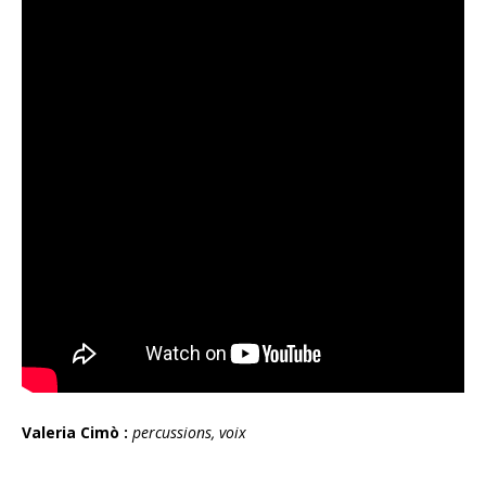
Valeria Cimò :
percussions, voix