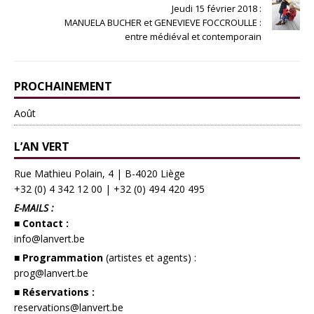
Jeudi 15 février 2018 :
MANUELA BUCHER et GENEVIEVE FOCCROULLE :
entre médiéval et contemporain
PROCHAINEMENT
Août
L’AN VERT
Rue Mathieu Polain, 4 | B-4020 Liège
+32 (0) 4 342 12 00
|
+32 (0) 494 420 495
E-MAILS :
■ Contact :
info@lanvert.be
■ Programmation
(artistes et agents) :
prog@lanvert.be
■ Réservations :
reservations@lanvert.be