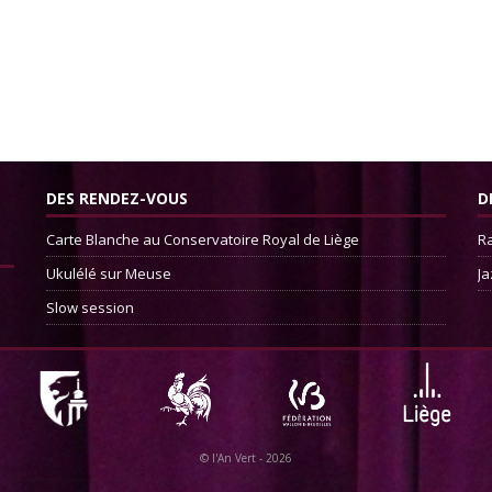
DES RENDEZ-VOUS
D
Carte Blanche au Conservatoire Royal de Liège
Ra
Ukulélé sur Meuse
Ja
Slow session
©
l'An Vert
- 2026