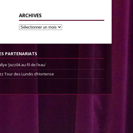
ARCHIVES
ES PARTENARIATS
llye ‘Jazz04 au fil de l’eau’
zz Tour des Lundis d’Hortense