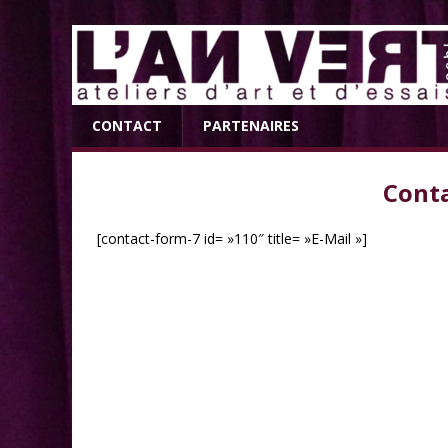
CONTACT
PARTENAIRES
Conta
[contact-form-7 id= »110″ title= »E-Mail »]