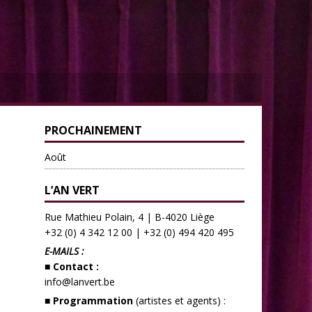
PROCHAINEMENT
Août
L’AN VERT
Rue Mathieu Polain, 4 | B-4020 Liège
+32 (0) 4 342 12 00
|
+32 (0) 494 420 495
E-MAILS :
■ Contact :
info@lanvert.be
■ Programmation
(artistes et agents) :