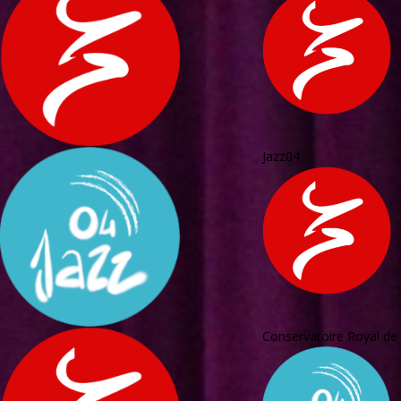
Jazz04
Conservatoire Royal de