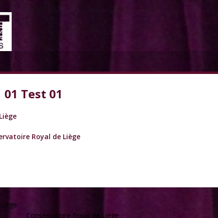
01 Test 01
Liège
rvatoire Royal de Liège
 Liège
Conservatoire Royal de Liège