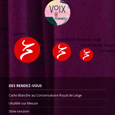
 Liège
Jazz04
Conservatoire Royal de Liège
Conservatoire Royal 
Conservat
DES RENDEZ-VOUS
Carte Blanche au Conservatoire Royal de Liège
Ukulélé sur Meuse
Slow session