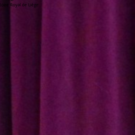
oire Royal de Liège