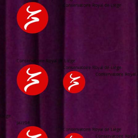
Conservatoire Royal de Liège
Conservatoire Royal de Liège
Conservatoire Royal de Liège
Conservatoire Royal 
 Liège
Jazz04
Conservatoire Royal de Liège
Conservatoire Royal 