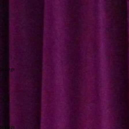
de Liège
de Liège